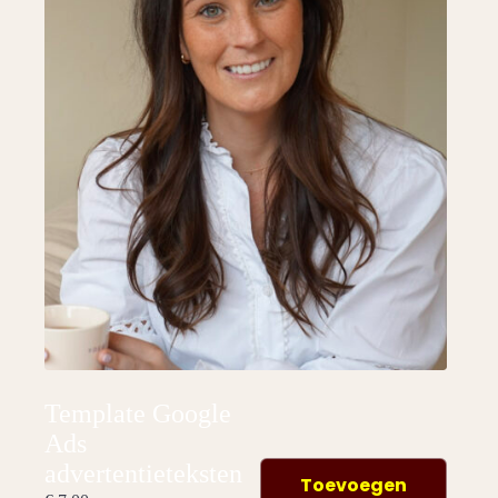
Template Google
Ads
advertentieteksten
Toevoegen