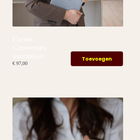
Cursus
Conversies
aanmaken
Toevoegen
€
97,00