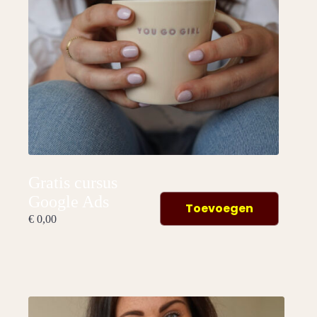
Gratis cursus
Google Ads
Toevoegen
€
0,00