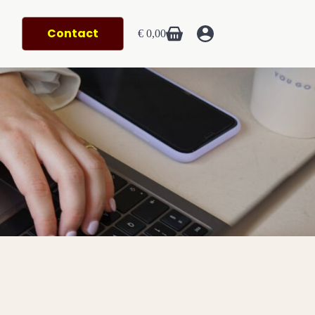
Contact
€
0,00
Winkelwagen