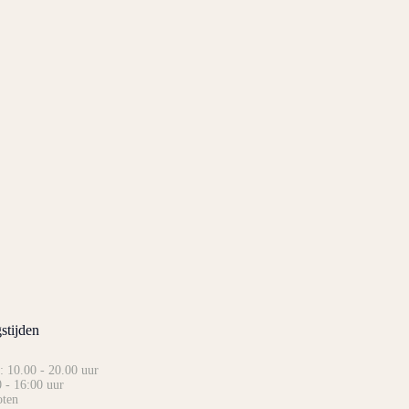
stijden
: 10.00 - 20.00 uur
 - 16:00 uur
oten